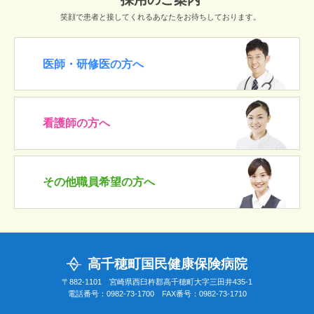
笑顔で患者と接してくれるあなたをお待ちしております。
医師・研修医の方へ
看護師の方へ
その他職員希望の方へ
高千穂町国民健康保険病院
〒882-1101 宮崎県西臼杵郡高千穂町大字三田井435-1
電話番号：0982-73-1700 FAX番号：0982-73-1710