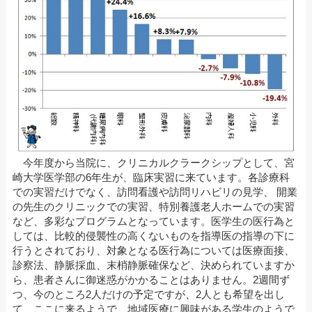
今年度から当院に、クリニカルクラークシップとして、宮
崎大学医学部の6年生が、臨床実習に来ています。各診療科
での実習だけでなく、訪問看護や訪問リハビリの見学、 開業
の先生のクリニックでの実習、特別養護老人ホームでの実習
など、多彩なプログラムとなっています。医学生の医行為と
しては、比較的侵襲性の高くないものを指導医の指導の下に
行うとされており、対象となる医行為については医療面接、
診察法、静脈採血、末梢静脈確保など、決められていますか
ら、患者さんに御迷惑がかかることはありません。2週間ず
つ、今のところ2人だけの予定ですが、2人とも希望を出し
て、ここに来るようで、地域医療に興味がある学生のようで