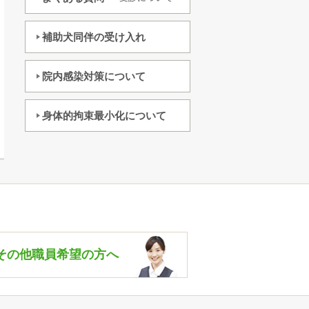
補助犬同伴の受け入れ
院内感染対策について
身体的拘束最小化について
その他職員希望の方へ