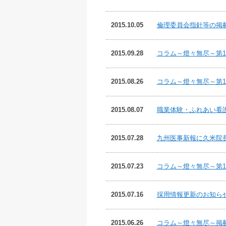
2015.10.05
倫理委員会指針等の掲
2015.09.28
コラム～燈々無尽～第1
2015.08.26
コラム～燈々無尽～第1
2015.08.07
職業体験・ふれあい看
2015.07.28
九州医事新報に久米院
2015.07.23
コラム～燈々無尽～第
2015.07.16
採用情報更新のお知ら
2015.06.26
コラム～燈々無尽～掲