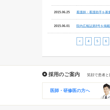
2015.06.25
看護師・看護助手を募
2015.06.01
院内広報誌第8号を掲
<
4
5
6
採用のご案内
笑顔で患者と
医師・研修医の方へ