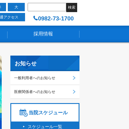
準
大
0982-73-1700
通アクセス
採用情報
お知らせ
一般利用者へのお知らせ
医療関係者へのお知らせ
当院スケジュール
スケジュール一覧