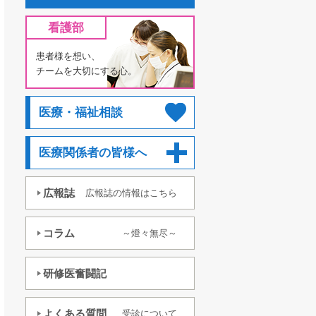
看護部
患者様を想い、
チームを大切にする心。
医療・福祉相談
医療関係者の皆様へ
広報誌
広報誌の情報はこちら
コラム
～燈々無尽～
研修医奮闘記
よくある質問
受診について