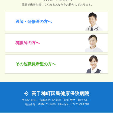
笑顔で患者と接してくれるあなたをお待ちしております。
医師・研修医の方へ
看護師の方へ
その他職員希望の方へ
高千穂町国民健康保険病院
〒882-1101 宮崎県西臼杵郡高千穂町大字三田井435-1
電話番号：0982-73-1700 FAX番号：0982-73-1710