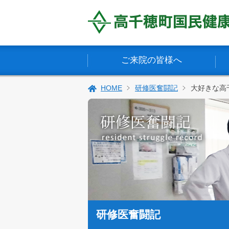
ご来院の皆様へ
HOME
研修医奮闘記
大好きな高
研修医奮闘記