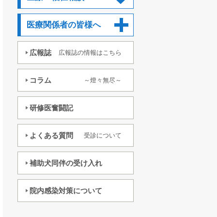
医療関係者の皆様へ
広報誌
広報誌の情報はこちら
コラム
～燈々無尽～
研修医奮闘記
よくある質問
受診について
補助犬同伴の受け入れ
院内感染対策について