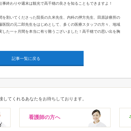
仕事終わりや週末は観光で高千穂の良さを知ることもできますよ！
を割いてくださった院長の久米先生、内科の押方先生、田原診療所の
藤医院の元二郎先生をはじめとして、多くの医療スタッフの方々、地域
実した一ヶ月間を本当に有り難うございました！高千穂での思い出を胸
記事一覧に戻る
接してくれるあなたをお待ちしております。
看護師の方へ